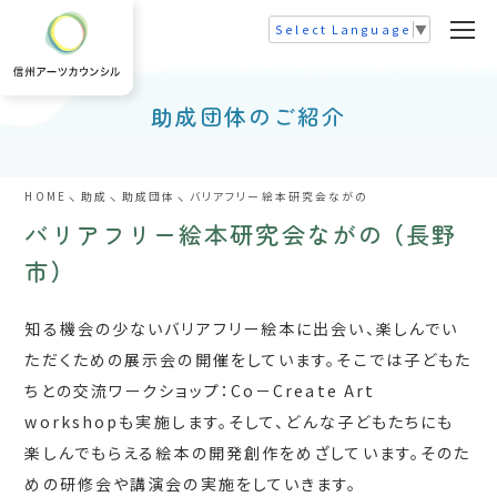
Select Language
▼
助成団体のご紹介
HOME
助成
助成団体
バリアフリー絵本研究会ながの
バリアフリー絵本研究会ながの
（長野
市）
知る機会の少ないバリアフリー絵本に出会い、楽しんでい
ただくための展示会の開催をしています。そこでは子どもた
ちとの交流ワークショップ：Co－Create Art
workshopも実施します。そして、どんな子どもたちにも
楽しんでもらえる絵本の開発創作をめざしています。そのた
めの研修会や講演会の実施をしていきます。