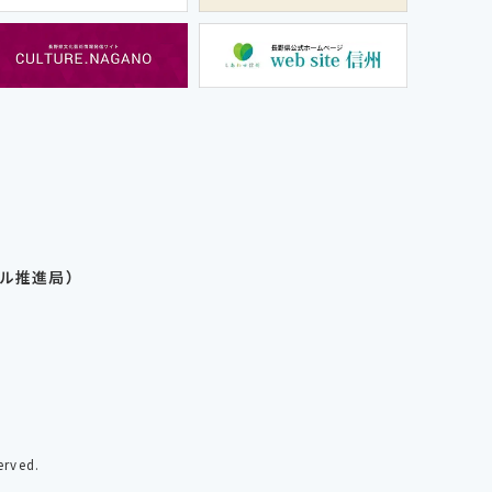
ル推進局）
erved.