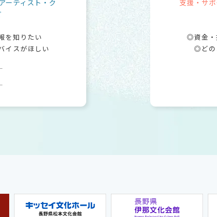
アーティスト・ク
支援・サポ
ど
報を知りたい
資金・
バイスがほしい
どの