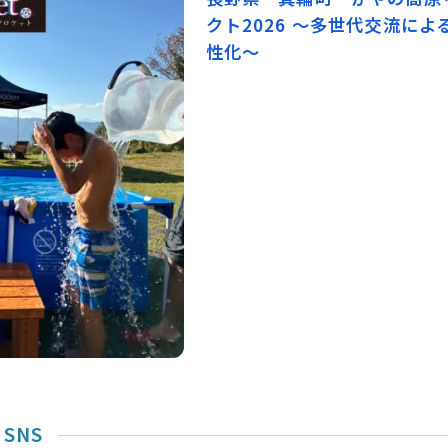
クト2026 ～多世代交流に
性化～
SNS