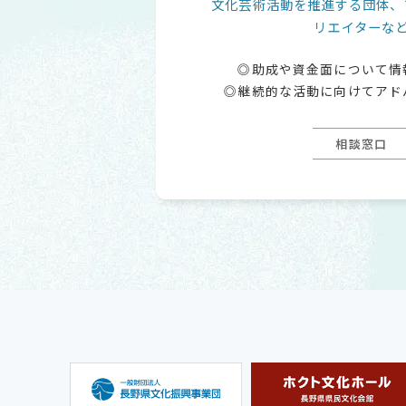
文化芸術活動を推進する団体、
リエイターな
助成や資金面について情
継続的な活動に向けてアド
相談窓口