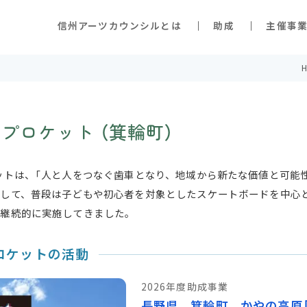
信州アーツカウンシルとは
助成
主催事業
スプロケット
（箕輪町）
ットは、「人と人をつなぐ歯車となり、地域から新たな価値と可能
として、普段は子どもや初心者を対象としたスケートボードを中心
を継続的に実施してきました。
ロケットの活動
2026年度助成事業
長野県 箕輪町 かやの高原