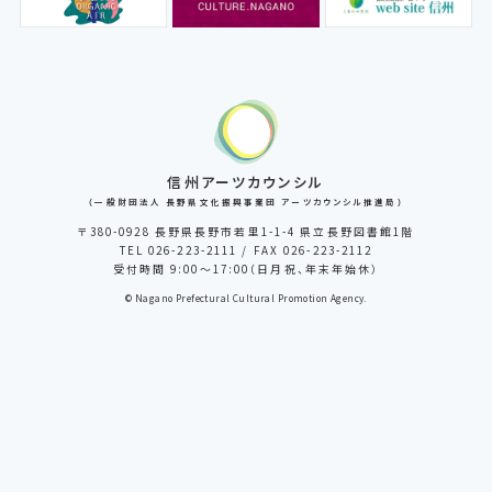
信州アーツカウンシル
（一般財団法人 長野県文化振興事業団 アーツカウンシル推進局）
〒380-0928 長野県長野市若里1-1-4 県立長野図書館1階
TEL 026-223-2111 / FAX 026-223-2112
受付時間 9:00～17:00（日月祝、年末年始休）
© Nagano Prefectural Cultural Promotion Agency.