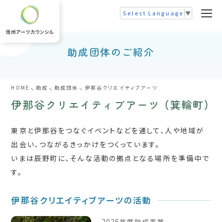
Select Language
▼
助成団体のご紹介
HOME
助成
助成団体
伊那谷クリエイティブアーツ
伊那谷クリエイティブアーツ
（箕輪町）
東京と伊那谷をつなぐイベントなどを通して、人や地域が
出会い、つながるきっかけをつくっています。
いまは辰野町に、そんな活動の拠点となる場所を準備中で
す。
伊那谷クリエイティブアーツの活動
2026年度助成事業