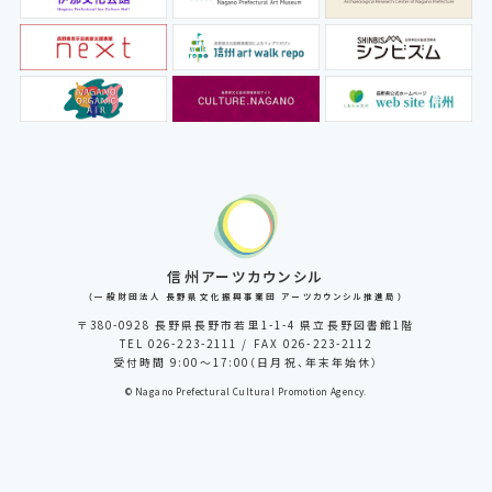
信州アーツカウンシル
（一般財団法人 長野県文化振興事業団 アーツカウンシル推進局）
〒380-0928 長野県長野市若里1-1-4 県立長野図書館1階
TEL 026-223-2111 / FAX 026-223-2112
受付時間 9:00～17:00（日月祝、年末年始休）
© Nagano Prefectural Cultural Promotion Agency.