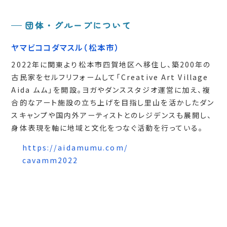
団体・グループについて
ヤマビココダマスル
（松本市）
2022年に関東より松本市四賀地区へ移住し、築200年の
古民家をセルフリフォームして「Creative Art Village
Aida ムム」を開設。ヨガやダンススタジオ運営に加え、複
合的なアート施設の立ち上げを目指し里山を活かしたダン
スキャンプや国内外アーティストとのレジデンスも展開し、
身体表現を軸に地域と文化をつなぐ活動を行っている。
https://aidamumu.com/
cavamm2022