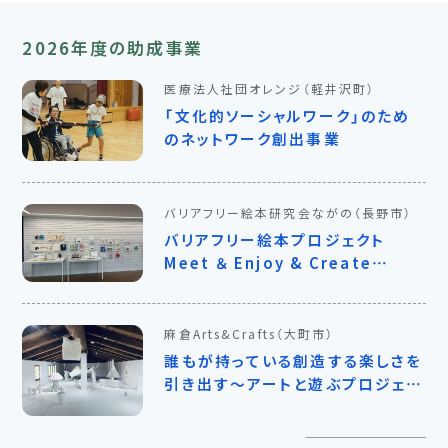
2026年度の助成事業
医療法人社団オレンジ
（軽井沢町）
「文化的ソーシャルワーク」のため
のネットワーク創出事業
バリアフリー絵本研究会ながの
（長野市）
バリアフリー絵本プロジェクト
Meet ＆ Enjoy & Create
Barrier-Free Picture Books
麻倉Arts&Crafts
（大町市）
誰もが持っている創造する楽しさを
引き出す〜アートと遊ぶプロジェク
ト