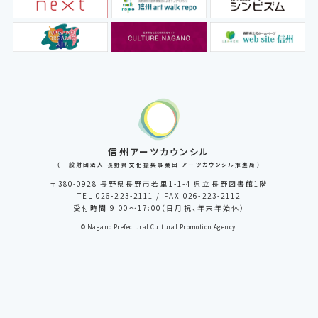
信州アーツカウンシル
（一般財団法人 長野県文化振興事業団 アーツカウンシル推進局）
〒380-0928 長野県長野市若里1-1-4 県立長野図書館1階
TEL 026-223-2111 / FAX 026-223-2112
受付時間 9:00～17:00（日月祝、年末年始休）
© Nagano Prefectural Cultural Promotion Agency.