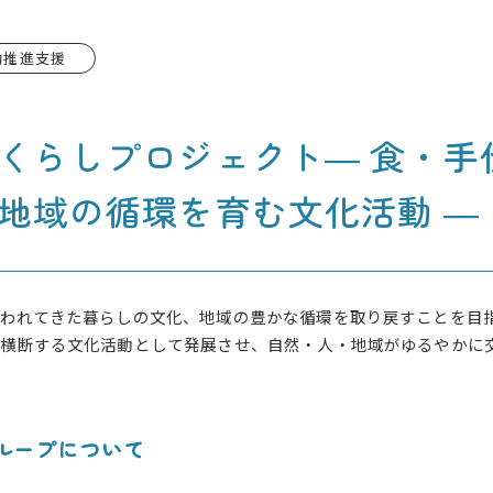
動推進支援
くらしプロジェクト― 食・手
地域の循環を育む文化活動 ―
培われてきた暮らしの文化、地域の豊かな循環を取り戻すことを目
を横断する文化活動として発展させ、自然・人・地域がゆるやかに
ループについて