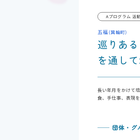
Aプログラム 活
五福
（箕輪町）
巡りある
を通して
長い年月をかけて
食、手仕事、表現
団体・グ