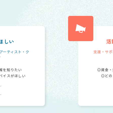
ほしい
活
アーティスト・ク
支援・サポ
ど
報を知りたい
資金・
バイスがほしい
どの