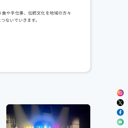
う食や手仕事、伝統文化を地域の方々
とつないでいきます。