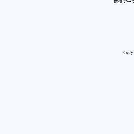
信州アー
Copy