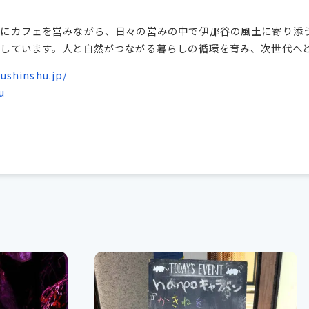
点にカフェを営みながら、日々の営みの中で伊那谷の風土に寄り添
しています。人と自然がつながる暮らしの循環を育み、次世代へ
ushinshu.jp/
u