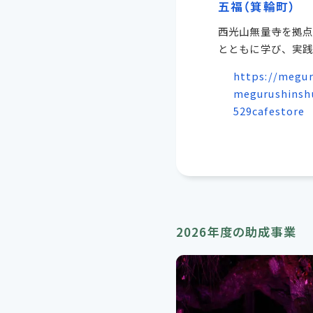
五福
（箕輪町）
西光山無量寺を拠
とともに学び、実践
https://megur
megurushinsh
529cafestore
2026年度の助成事業