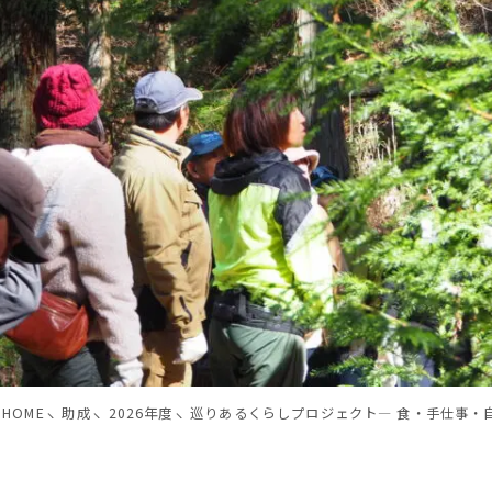
HOME
助成
2026年度
巡りあるくらしプロジェクト― 食・手仕事・