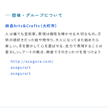
団体・グループについて
麻倉Arts&Crafts
（大町市）
人は誰でも芸術家。表現は個性を輝かせる大切なもの。子
供の頃好きだった絵や物作り、大人になってまた始めたら
楽しい。手を動かして心を遊ばせる、全力で表現することは
愛おしい。アートの拠点、麻倉でそのきっかけを見つけよう
http://asagura.com/
asagurart
asagurart