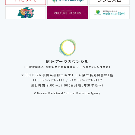
信州アーツカウンシル
（一般財団法人 長野県文化振興事業団 アーツカウンシル推進局）
〒380-0928 長野県長野市若里1-1-4 県立長野図書館1階
TEL 026-223-2111 / FAX 026-223-2112
受付時間 9:00～17:00（日月祝、年末年始休）
© Nagano Prefectural Cultural Promotion Agency.