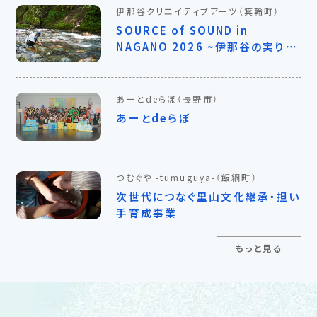
伊那谷クリエイティブアーツ
（箕輪町）
SOURCE of SOUND in
NAGANO 2026 ~伊那谷の実りを
鳴らす~
あーとdeらぼ
（長野市）
あーとdeらぼ
つむぐや -tumuguya-
（飯綱町）
次世代につなぐ里山文化継承・担い
手育成事業
もっと見る