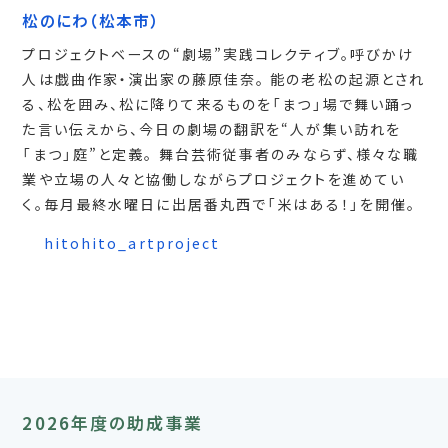
松のにわ
（松本市）
プロジェクトベースの“劇場”実践コレクティブ。呼びかけ
人は戯曲作家・演出家の藤原佳奈。 能の老松の起源とされ
る、松を囲み、松に降りて来るものを「まつ」場で舞い踊っ
た言い伝えから、今日の劇場の翻訳を“人が集い訪れを
「まつ」庭”と定義。 舞台芸術従事者のみならず、様々な職
業や立場の人々と協働しながらプロジェクトを進めてい
く。毎月最終水曜日に出居番丸西で「米はある！」を開催。
hitohito_artproject
2026年度の助成事業