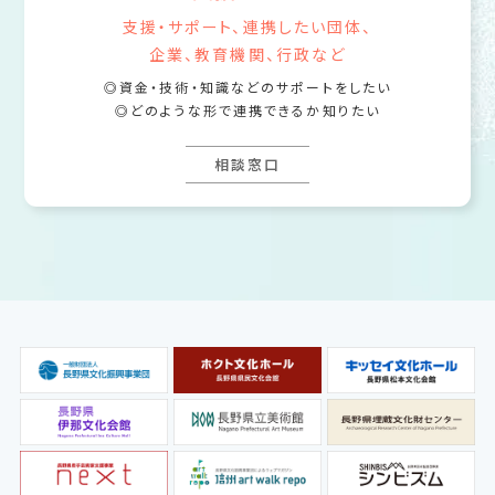
支援・サポート、連携したい団体、
企業、教育機関、行政など
資金・技術・知識などのサポートをしたい
どのような形で連携できるか知りたい
相談窓口