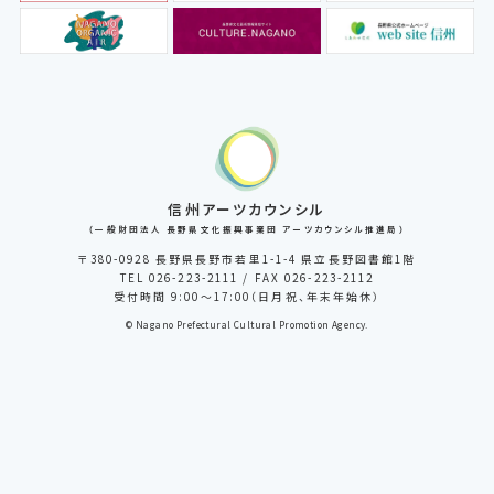
信州アーツカウンシル
（一般財団法人 長野県文化振興事業団 アーツカウンシル推進局）
〒380-0928 長野県長野市若里1-1-4 県立長野図書館1階
TEL 026-223-2111 / FAX 026-223-2112
受付時間 9:00～17:00（日月祝、年末年始休）
© Nagano Prefectural Cultural Promotion Agency.