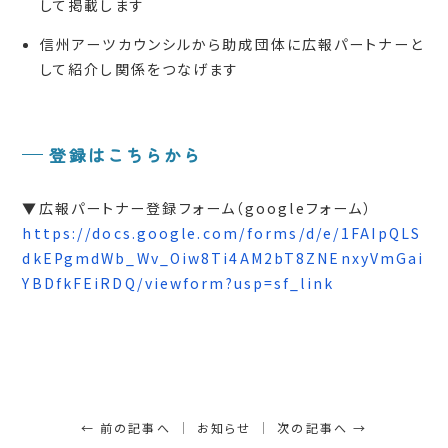
して掲載します
信州アーツカウンシルから助成団体に広報パートナーと
して紹介し関係をつなげます
登録はこちらから
▼広報パートナー登録フォーム（googleフォーム）
https://docs.google.com/forms/d/e/1FAIpQLS
dkEPgmdWb_Wv_Oiw8Ti4AM2bT8ZNEnxyVmGai
YBDfkFEiRDQ/viewform?usp=sf_link
← 前の記事へ
お知らせ
次の記事へ →