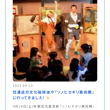
2022.09.15
信濃追分文化磁場油や『ソノヒカギリ美術館』
に行ってきました！
9月10日(土)体験型児童演劇『ソノヒカギリ美術館』