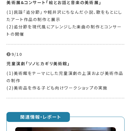
美術展&コンサート「絵とお話と音楽の美術展」
(1)民謡「追分節」や軽井沢にちなんだ小説、歌をもとにし
たアート作品の制作と展示
(2)追分節を現代風にアレンジした楽曲の制作とコンサー
トの開催
❷9/10
児童演劇「ソノヒカギリ美術館」
(1)美術館をテーマにした児童演劇の上演および美術作品
の制作
(2)美術品を作る子ども向けワークショップの実施
関連情報・レポート