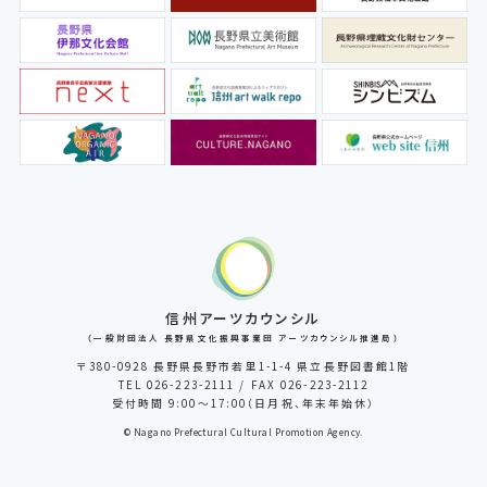
信州アーツカウンシル
（一般財団法人 長野県文化振興事業団 アーツカウンシル推進局）
〒380-0928 長野県長野市若里1-1-4 県立長野図書館1階
TEL 026-223-2111 / FAX 026-223-2112
受付時間 9:00～17:00（日月祝、年末年始休）
© Nagano Prefectural Cultural Promotion Agency.