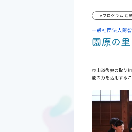
Aプログラム 活
一般社団法人阿
園原の里
東山道復興の取り組
能の力を活用するこ