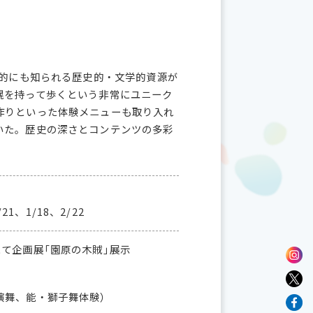
国的にも知られる歴史的・文学的資源が
幌を持って歩くという非常にユニーク
作りといった体験メニューも取り入れ
いた。歴史の深さとコンテンツの多彩
/21、1/18、2/22
て企画展「園原の木賊」展示
演舞、能・獅子舞体験）