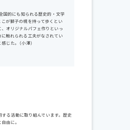
、全国的にも知られる歴史的・文学
とこが獅子の幌を持って歩くとい
に、オリジナルパフェ作りといっ
力に触れられる工夫がなされてい
と感じた。
（小澤
）
用する活動に取り組んでいます。歴史
っと自由に。