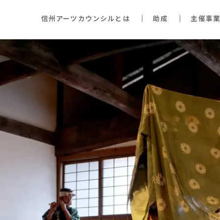
信州アーツカウンシルとは
助成
主催事業