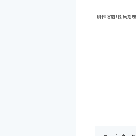
創作演劇「園原絵巻