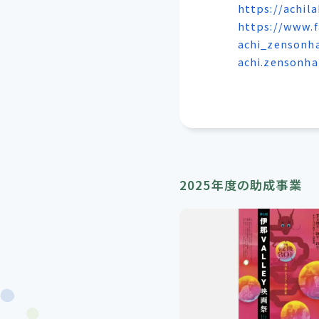
https://achil
https://www.
achi_zensonh
achi.zensonha
2025年度の助成事業