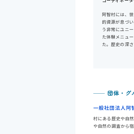
コーディネータ
阿智村には、世
的資源が息づい
う非常にユニー
た体験メニュー
た。歴史の深さ
団体・グ
一般社団法人阿
村にある歴史や自
や自然の調査から